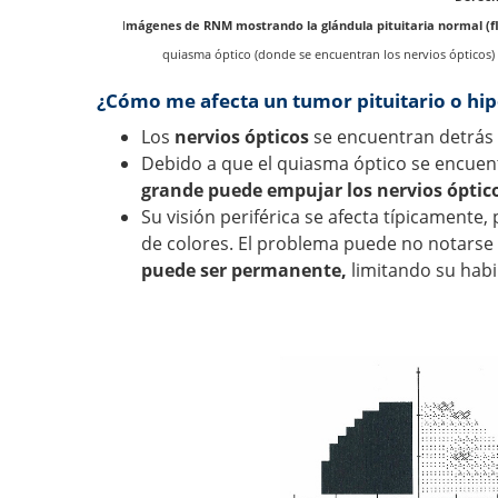
I
mágenes de RNM mostrando la glándula pituitaria normal (fl
quiasma óptico (donde se encuentran los nervios ópticos) s
¿Cómo me afecta un tumor pituitario o hip
Los
nervios ópticos
se encuentran detrás d
Debido a que el quiasma óptico se encuentr
grande puede empujar los nervios óptico
Su visión periférica se afecta típicamente,
de colores. El problema puede no notarse
puede ser permanente,
limitando su habi