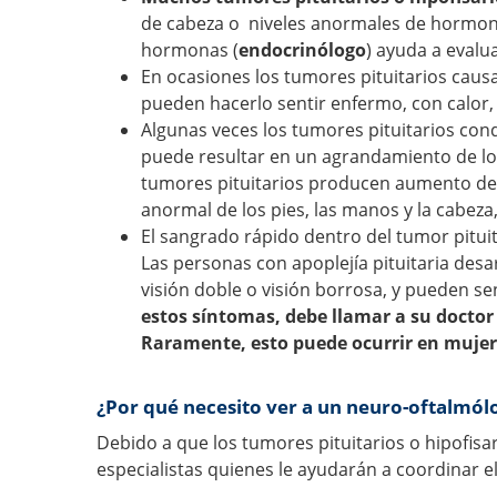
de cabeza o niveles anormales de hormonas
hormonas (
endocrinólogo
) ayuda a evalu
En ocasiones los tumores pituitarios caus
pueden hacerlo sentir enfermo, con calor, 
Algunas veces los tumores pituitarios con
puede resultar en un agrandamiento de los
tumores pituitarios producen aumento de l
anormal de los pies, las manos y la cabeza,
El sangrado rápido dentro del tumor pitui
Las personas con apoplejía pituitaria desa
visión doble o visión borrosa, y pueden sen
estos síntomas, debe llamar a su doctor
Raramente, esto puede ocurrir en mujer
¿Por qué necesito ver a un neuro-oftalmól
Debido a que los tumores pituitarios o hipofisar
especialistas quienes le ayudarán a coordinar e