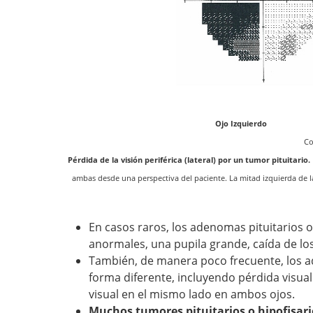
Ojo Izqu
Co
Pérdida de la visión periférica (lateral) por un tumor pituitario.
ambas desde una perspectiva del paciente. La mitad izquierda de la
En casos raros, los adenomas pituitarios 
anormales, una pupila grande, caída de lo
También, de manera poco frecuente, los 
forma diferente, incluyendo pérdida visual
visual en el mismo lado en ambos ojos.
Muchos tumores pituitarios o hipofisar