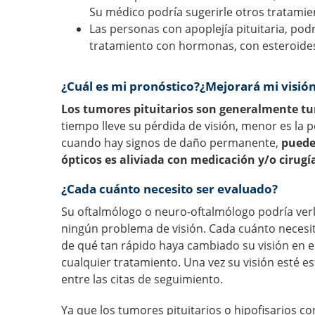
Su médico podría sugerirle otros tratamien
Las personas con apoplejía pituitaria, pod
tratamiento con hormonas, con esteroides 
¿Cuál es mi pronóstico?¿Mejorará mi visió
Los tumores pituitarios son generalmente tu
tiempo lleve su pérdida de visión, menor es la 
cuando hay signos de daño permanente,
puede 
ópticos es aliviada con medicación y/o cirugí
¿Cada cuánto necesito ser evaluado?
Su oftalmólogo o neuro-oftalmólogo podría ver
ningún problema de visión. Cada cuánto necesita
de qué tan rápido haya cambiado su visión en e
cualquier tratamiento. Una vez su visión esté e
entre las citas de seguimiento.
Ya que los tumores pituitarios o hipofisarios c