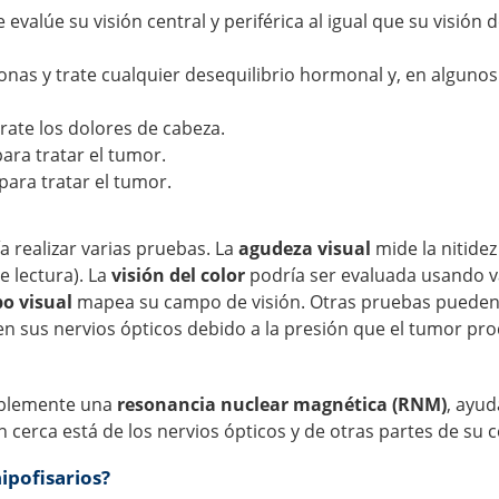
 evalúe su visión central y periférica al igual que su visión 
nas y trate cualquier desequilibrio hormonal y, en algunos
ate los dolores de cabeza.
para tratar el tumor.
para tratar el tumor.
a realizar varias pruebas. La
agudeza visual
mide la nitidez
de lectura). La
visión del color
podría ser evaluada usando v
o visual
mapea su campo de visión. Otras pruebas puede
n sus nervios ópticos debido a la presión que el tumor pr
iblemente una
resonancia nuclear magnética (RNM)
, ayud
cerca está de los nervios ópticos y de otras partes de su 
ipofisarios?