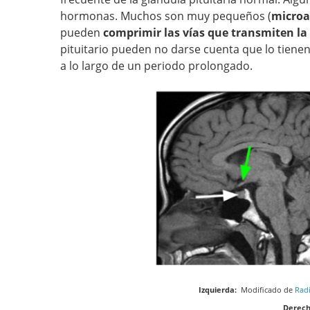
hormonas. Muchos son muy pequeños (
micro
pueden
comprimir las vías que transmiten la
pituitario pueden no darse cuenta que lo tiene
a lo largo de un periodo prolongado.
Izquierda:
Modificado de
Rad
Derech