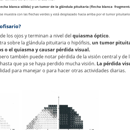
echa blanca sólida) y un tumor de la glándula pituitaria (flecha blanca fragmen
e muestra con las flechas verdes y está desplazado hacia arriba por el tumor pituitario
ofisario?
e los ojos y terminan a nivel del
quiasma óptico
.
a sobre la glándula pituitaria o hipófisis,
un tumor pituit
s o el quiasma y causar pérdida visual.
 pero también puede notar pérdida de la visión central y de l
 hasta que ya se haya perdido mucha visión.
La pérdida vis
lidad para manejar o para hacer otras actividades diarias.