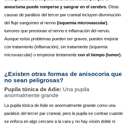
aneurisma puede romperse y sangrar en el cerebro. 
Otras 
causas de parálisis del tercer par craneal incluyen disminución 
del flujo sanguíneo al nervio 
(isquemia microvascular)
, 
tumores que presionan el nervio e inflamación del nervio.
Aunque estos problemas pueden ser graves, pueden mejorar 
con tratamiento (inflamación), sin tratamiento (isquemia 
microvascular) o empeorar lentamente 
con el tiempo (tumor).
¿Existen otras formas de anisocoria que 
no sean peligrosas?
Pupila tónica de Adie:
 Una pupila 
anormalmente grande
La pupila tónica de Adie es anormalmente grande como una 
parálisis del tercer par craneal, pero la pupila se contrae cuando 
se enfoca en algo cercano a la cara y no hay visión doble ni 