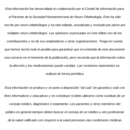
Esta información fue desarrollada en colaboración por el Comité de Información para 
el Paciente de la Sociedad Norteamericana de Neuro Oftalmología. Esto ha sido 
escrito por neuro-oftalmólogos y ha sido editado, actualizado y revisado por pares por 
múltiples neuro-oftalmólogos. Las opiniones expresadas en este folleto son de los 
contribuyentes y no de sus empleadores u otras organizaciones. Tenga en cuenta 
que hemos hecho todo lo posible para garantizar que el contenido de este documento 
sea correcto en el momento de la publicación, pero recuerde que la información sobre 
la afección y los medicamentos puede cambiar. Las revisiones importantes se 
realizan de forma periódica.
Esta información se produce y se pone a disposición "tal cual" sin garantía y solo con 
fines informativos y educativos y no constituye ni debe utilizarse como sustituto de un 
consejo médico, diagnóstico o tratamiento. Los pacientes y otros miembros del 
público en general siempre deben buscar el consejo de un médico u otro profesional 
de la salud calificado con respecto a la salud personal o las condiciones médicas.