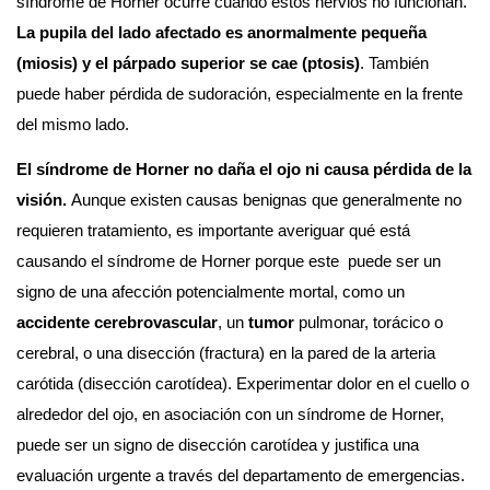
síndrome de Horner ocurre cuando estos nervios no funcionan. 
La pupila del lado afectado es anormalmente pequeña 
(miosis) y el párpado superior se cae (ptosis)
. También 
puede haber pérdida de sudoración, especialmente en la frente 
del mismo lado.
El síndrome de Horner no daña el ojo ni causa pérdida de la 
visión. 
Aunque existen causas benignas que generalmente no 
requieren tratamiento, es importante averiguar qué está 
causando el síndrome de Horner porque este  puede ser un 
signo de una afección potencialmente mortal, como un 
accidente cerebrovascular
, un 
tumor
 pulmonar, torácico o 
cerebral, o una disección (fractura) en la pared de la arteria 
carótida (disección carotídea). Experimentar dolor en el cuello o 
alrededor del ojo, en asociación con un síndrome de Horner, 
puede ser un signo de disección carotídea y justifica una 
evaluación urgente a través del departamento de emergencias.