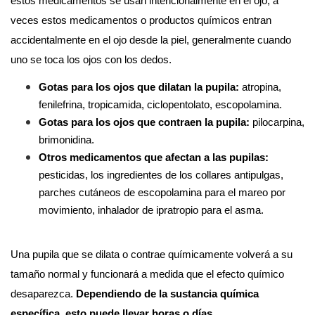
estos medicamentos se usan intencionalmente en el ojo, a 
veces estos medicamentos o productos químicos entran 
accidentalmente en el ojo desde la piel, generalmente cuando 
uno se toca los ojos con los dedos.
Gotas para los ojos que dilatan la pupila: 
atropina, 
fenilefrina, tropicamida, ciclopentolato, escopolamina.
Gotas para los ojos que contraen la pupila:
 pilocarpina, 
brimonidina.
Otros medicamentos que afectan a las pupilas:
pesticidas, los ingredientes de los collares antipulgas, 
parches cutáneos de escopolamina para el mareo por 
movimiento, inhalador de ipratropio para el asma.
Una pupila que se dilata o contrae químicamente volverá a su 
tamaño normal y funcionará a medida que el efecto químico 
desaparezca. 
Dependiendo de la sustancia química 
específica, esto puede llevar horas o días.