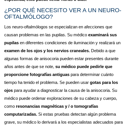
¿POR QUÉ NECESITO VER A UN NEURO-
OFTALMÓLOGO?
Los neuro-oftalmólogos se especializan en afecciones que 
causan problemas en las pupilas. Su médico 
examinará sus 
pupilas
 en diferentes condiciones de iluminación y realizará un 
examen de los ojos y los nervios craneales.
 Debido a que 
algunas formas de anisocoria pueden estar presentes durante 
años antes de que se note,
 su médico puede pedirle que 
proporcione fotografías antiguas 
para determinar cuánto 
tiempo ha tenido el problema. Se pueden usar 
gotas para los 
ojos
 para ayudar a diagnosticar la causa de la anisocoria. Su 
médico puede ordenar exploraciones de su cabeza y cuerpo, 
como 
resonancias magnéticas y / o tomografías 
computarizadas.
 Si estas pruebas detectan algún problema 
grave, su médico lo derivará a los especialistas adecuados para 