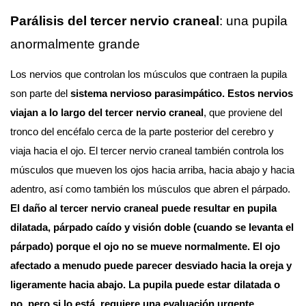
Parálisis del tercer nervio craneal
: una pupila 
anormalmente grande
Los nervios que controlan los músculos que contraen la pupila 
son parte del 
sistema nervioso parasimpático. Estos nervios 
viajan a lo largo del tercer nervio craneal
, que proviene del 
tronco del encéfalo cerca de la parte posterior del cerebro y 
viaja hacia el ojo. El tercer nervio craneal también controla los 
músculos que mueven los ojos hacia arriba, hacia abajo y hacia 
adentro, así como también los músculos que abren el párpado. 
El daño al tercer nervio craneal puede resultar en pupila 
dilatada, párpado caído y visión doble (cuando se levanta el 
párpado) porque el ojo no se mueve normalmente. El ojo 
afectado a menudo puede parecer desviado hacia la oreja y 
ligeramente hacia abajo. La pupila puede estar dilatada o 
no, pero si lo está, requiere una evaluación urgente.