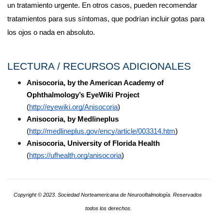
un tratamiento urgente. En otros casos, pueden recomendar 
tratamientos para sus síntomas, que podrían incluir gotas para 
los ojos o nada en absoluto.
LECTURA / RECURSOS ADICIONALES
Anisocoria, by the American Academy of 
Ophthalmology’s EyeWiki Project
(
http://eyewiki.org/Anisocoria
)
Anisocoria, by Medlineplus
(
http://medlineplus.gov/ency/article/003314.htm
)
Anisocoria, University of Florida Health
(
https://ufhealth.org/anisocoria
) 
Copyright © 2023. Sociedad Norteamericana de Neurooftalmología. Reservados 
todos los derechos.