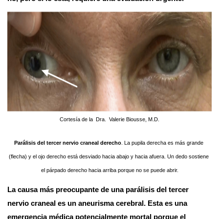
Cortesía de la  Dra.  Valerie Biousse, M.D.
Parálisis del tercer nervio craneal derecho
. La pupila derecha es más grande 
(flecha) y el ojo derecho está desviado hacia abajo y hacia afuera. Un dedo sostiene 
el párpado derecho hacia arriba porque no se puede abrir.
La causa más preocupante de una parálisis del tercer 
nervio craneal es un aneurisma cerebral. Esta es una 
emergencia médica potencialmente mortal porque el 