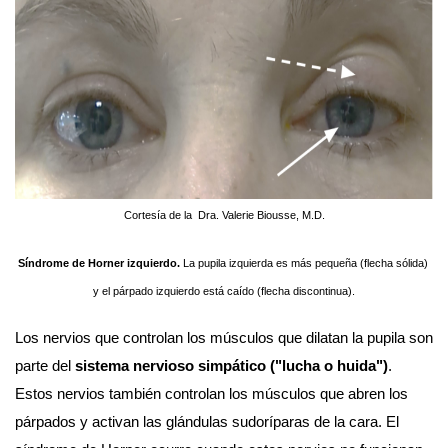
Cortesía de la  Dra. Valerie Biousse, M.D.
Síndrome de Horner izquierdo. 
La pupila izquierda es más pequeña (flecha sólida) 
y el párpado izquierdo está caído (flecha discontinua).
Los nervios que controlan los músculos que dilatan la pupila son 
parte del 
sistema nervioso simpático ("lucha o huida")
. 
Estos nervios también controlan los músculos que abren los 
párpados y activan las glándulas sudoríparas de la cara. El 