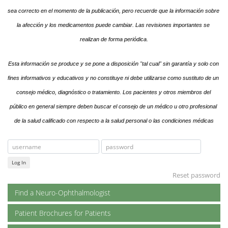
sea correcto en el momento de la publicación, pero recuerde que la información sobre 
la afección y los medicamentos puede cambiar. Las revisiones importantes se 
realizan de forma periódica.
Esta información se produce y se pone a disposición "tal cual" sin garantía y solo con 
fines informativos y educativos y no constituye ni debe utilizarse como sustituto de un 
consejo médico, diagnóstico o tratamiento. Los pacientes y otros miembros del 
público en general siempre deben buscar el consejo de un médico u otro profesional 
de la salud calificado con respecto a la salud personal o las condiciones médicas
Log In
Reset password
Find a Neuro-Ophthalmologist
Patient Brochures for Patients