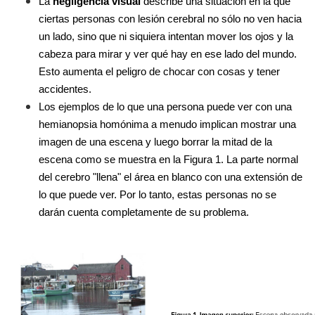
La 
negligencia visual
 describe una situación en la que 
ciertas personas con lesión cerebral no sólo no ven hacia 
un lado, sino que ni siquiera intentan mover los ojos y la 
cabeza para mirar y ver qué hay en ese lado del mundo. 
Esto aumenta el peligro de chocar con cosas y tener 
accidentes.
Los ejemplos de lo que una persona puede ver con una 
hemianopsia homónima a menudo implican mostrar una 
imagen de una escena y luego borrar la mitad de la 
escena como se muestra en la Figura 1. La parte normal 
del cerebro "llena" el área en blanco con una extensión de 
lo que puede ver. Por lo tanto, estas personas no se 
darán cuenta completamente de su problema.