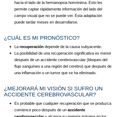
hacia el lado de la hemianopsia homónima. Esto les 
permite captar rápidamente información del lado del 
campo visual que no se puede ver. Esta adaptación 
puede tardar meses en desarrollarse.
¿CUÁL ES MI PRONÓSTICO?
La 
recuperación
 depende de la causa subyacente.
La posibilidad de una recuperación significativa es menor 
después de un accidente cerebrovascular (bloqueo del 
flujo sanguíneo a una región del cerebro) que después de 
una inflamación o un tumor que se ha eliminado.
¿MEJORARÁ MI VISIÓN SI SUFRO UN 
ACCIDENTE CEREBROVASCULAR?
Es probable que cualquier recuperación que se produzca 
comience poco después de un 
accidente 
cerebrovascular
 y alcance su mejoría máxima en los 