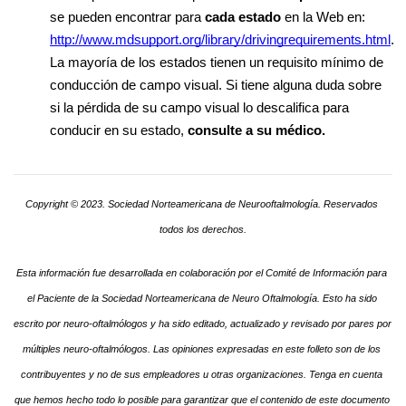
se pueden encontrar para 
cada estado
 en la Web en: 
http://www.mdsupport.org/library/drivingrequirements.html
. 
La mayoría de los estados tienen un requisito mínimo de 
conducción de campo visual. Si tiene alguna duda sobre 
si la pérdida de su campo visual lo descalifica para 
conducir en su estado, 
consulte a su médico.
Copyright © 2023. Sociedad Norteamericana de Neurooftalmología. Reservados 
todos los derechos.
Esta información fue desarrollada en colaboración por el Comité de Información para 
el Paciente de la Sociedad Norteamericana de Neuro Oftalmología. Esto ha sido 
escrito por neuro-oftalmólogos y ha sido editado, actualizado y revisado por pares por 
múltiples neuro-oftalmólogos. Las opiniones expresadas en este folleto son de los 
contribuyentes y no de sus empleadores u otras organizaciones. Tenga en cuenta 
que hemos hecho todo lo posible para garantizar que el contenido de este documento 