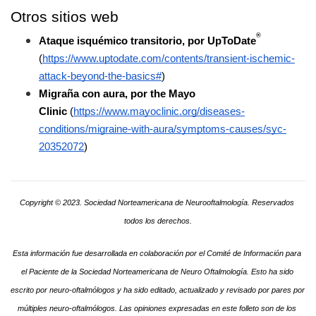
Otros sitios web
®
Ataque isquémico transitorio, por UpToDate
(
https://www.uptodate.com/contents/transient-ischemic-
attack-beyond-the-basics#
)
Migraña con aura, por the Mayo 
Clinic
(
https://www.mayoclinic.org/diseases-
conditions/migraine-with-aura/symptoms-causes/syc-
20352072
)
Copyright © 2023. Sociedad Norteamericana de Neurooftalmología. Reservados 
todos los derechos.
Esta información fue desarrollada en colaboración por el Comité de Información para 
el Paciente de la Sociedad Norteamericana de Neuro Oftalmología. Esto ha sido 
escrito por neuro-oftalmólogos y ha sido editado, actualizado y revisado por pares por 
múltiples neuro-oftalmólogos. Las opiniones expresadas en este folleto son de los 