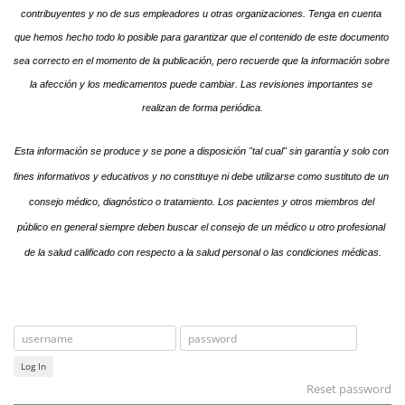
contribuyentes y no de sus empleadores u otras organizaciones. Tenga en cuenta 
que hemos hecho todo lo posible para garantizar que el contenido de este documento 
sea correcto en el momento de la publicación, pero recuerde que la información sobre 
la afección y los medicamentos puede cambiar. Las revisiones importantes se 
realizan de forma periódica.
Esta información se produce y se pone a disposición "tal cual" sin garantía y solo con 
fines informativos y educativos y no constituye ni debe utilizarse como sustituto de un 
consejo médico, diagnóstico o tratamiento. Los pacientes y otros miembros del 
público en general siempre deben buscar el consejo de un médico u otro profesional 
de la salud calificado con respecto a la salud personal o las condiciones médicas.
Log In
Reset password