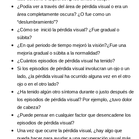
¿Podía ver a través del área de pérdida visual o era un 
área completamente oscura? ¿O fue como un 
“deslumbramiento”?
¿Cómo se  inició la pérdida visual? ¿Fue gradual o 
súbita?
¿En qué periodo de tiempo mejoró la visión?¿Fue una 
mejoría gradual o súbita a la normalidad?
¿Cuántos episodios de pérdida visual ha tenido? 
Si los episodios de pérdida visual involucran un ojo o un 
lado, ¿la pérdida visual ha ocurrido alguna vez en el otro 
ojo o en el otro lado?
¿Ha tenido algún otro síntoma durante o justo después de 
los episodios de pérdida visual? Por ejemplo, ¿tuvo dolor 
de cabeza? 
¿Puede pensar en cualquier factor que desencadene los 
episodios de pérdida visual?
Una vez que ocurre la pérdida visual, ¿hay algo que 
pueda hacer para ayudar a una recuperación visual más 