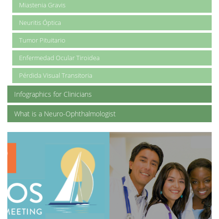
Miastenia Gravis
Neuritis Óptica
Tumor Pituitario
Enfermedad Ocular Tiroidea
Pérdida Visual Transitoria
Infographics for Clinicians
What is a Neuro-Ophthalmologist