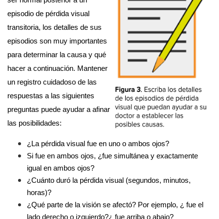
ser normal posterior a un 
episodio de pérdida visual 
transitoria, los detalles de sus 
episodios son muy importantes 
para determinar la causa y qué 
hacer a continuación. Mantener 
un registro cuidadoso de las 
respuestas a las siguientes 
preguntas puede ayudar a afinar 
las posibilidades:
¿La pérdida visual fue en uno o ambos ojos?
Si fue en ambos ojos, ¿fue simultánea y exactamente 
igual en ambos ojos?
¿Cuánto duró la pérdida visual (segundos, minutos, 
horas)?
¿Qué parte de la visión se afectó? Por ejemplo, ¿ fue el 
lado derecho o izquierdo?¿ fue arriba o abajo?