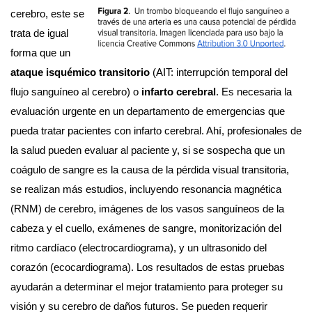
cerebro, este se 
trata de igual 
forma que un 
ataque isquémico transitorio
 (AIT: interrupción temporal del 
flujo sanguíneo al cerebro) o 
infarto cerebral
. Es necesaria la 
evaluación urgente en un departamento de emergencias que 
pueda tratar pacientes con infarto cerebral. Ahí, profesionales de 
la salud pueden evaluar al paciente y, si se sospecha que un 
coágulo de sangre es la causa de la pérdida visual transitoria, 
se realizan más estudios, incluyendo resonancia magnética 
(RNM) de cerebro, imágenes de los vasos sanguíneos de la 
cabeza y el cuello, exámenes de sangre, monitorización del 
ritmo cardíaco (electrocardiograma), y un ultrasonido del 
corazón (ecocardiograma). Los resultados de estas pruebas 
ayudarán a determinar el mejor tratamiento para proteger su 
visión y su cerebro de daños futuros. Se pueden requerir 