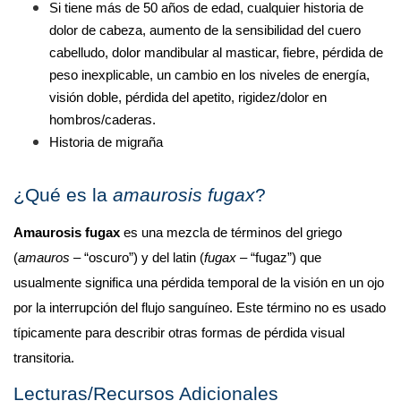
Si tiene más de 50 años de edad, cualquier historia de 
dolor de cabeza, aumento de la sensibilidad del cuero 
cabelludo, dolor mandibular al masticar, fiebre, pérdida de 
peso inexplicable, un cambio en los niveles de energía, 
visión doble, pérdida del apetito, rigidez/dolor en 
hombros/caderas.
Historia de migraña
¿Qué es la 
amaurosis fugax
?
Amaurosis fugax
 es una mezcla de términos del griego 
(
amauros
 – “oscuro”) y del latin (
fugax
 – “fugaz”) que 
usualmente significa una pérdida temporal de la visión en un ojo 
por la interrupción del flujo sanguíneo. Este término no es usado 
típicamente para describir otras formas de pérdida visual 
transitoria.
Lecturas/Recursos Adicionales