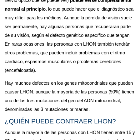
nervio óptico que se puede ver) 
puede verse completamente 
normal al principio
, lo que puede hacer que el diagnóstico sea 
muy difícil para los médicos. Aunque la pérdida de visión suele 
ser permanente, hay algunas personas que recuperarán parte 
de su visión, según el defecto genético específico que tengan. 
En raras ocasiones, las personas con LHON también tendrán 
otros problemas, que pueden incluir problemas con el ritmo 
cardíaco, espasmos musculares o problemas cerebrales 
(encefalopatía).
Hay muchos defectos en los genes mitocondriales que pueden 
causar LHON, aunque la mayoría de las personas (90%) tienen 
una de las tres mutaciones del gen del ADN mitocondrial, 
denominadas las 3 mutaciones primarias.
¿QUIÉN PUEDE CONTRAER LHON?
Aunque la mayoría de las personas con LHON tienen entre 15 y 