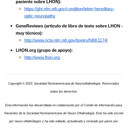
paciente sobre LHON):
https://ghr.nlm.nih.gov/condition/leber-hereditary-
optic-neuropathy
GeneReviews (artículo de libro de texto sobre LHON - 
muy técnico):
http://www.ncbi.nlm.nih.gov/books/NBK1174/
LHON.org (grupo de apoyo):
http://www.lhon.org
Copyright © 2023. Sociedad Norteamericana de Neurooftalmología. Reservados 
todos los derechos.
Esta información fue desarrollada en colaboración por el Comité de Información para 
Pacientes de la Sociedad Norteamericana de Neuro Oftalmología. Esto ha sido escrito 
por neuro-oftalmólogos y ha sido editado, actualizado y revisado por pares por 