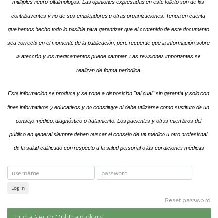
múltiples neuro-oftalmólogos. Las opiniones expresadas en este folleto son de los 
contribuyentes y no de sus empleadores u otras organizaciones. Tenga en cuenta 
que hemos hecho todo lo posible para garantizar que el contenido de este documento 
sea correcto en el momento de la publicación, pero recuerde que la información sobre 
la afección y los medicamentos puede cambiar. Las revisiones importantes se 
realizan de forma periódica.
Esta información se produce y se pone a disposición "tal cual" sin garantía y solo con 
fines informativos y educativos y no constituye ni debe utilizarse como sustituto de un 
consejo médico, diagnóstico o tratamiento. Los pacientes y otros miembros del 
público en general siempre deben buscar el consejo de un médico u otro profesional 
de la salud calificado con respecto a la salud personal o las condiciones médicas
Log In
Reset password
Find a Neuro-Ophthalmologist