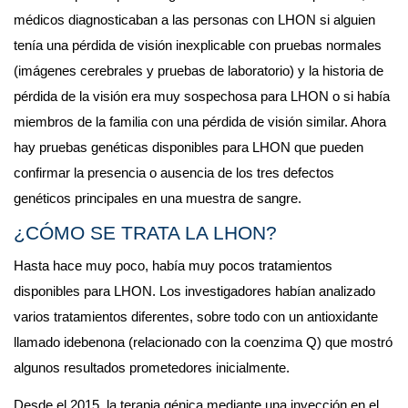
médicos diagnosticaban a las personas con LHON si alguien 
tenía una pérdida de visión inexplicable con pruebas normales 
(imágenes cerebrales y pruebas de laboratorio) y la historia de 
pérdida de la visión era muy sospechosa para LHON o si había 
miembros de la familia con una pérdida de visión similar. Ahora 
hay pruebas genéticas disponibles para LHON que pueden 
confirmar la presencia o ausencia de los tres defectos 
genéticos principales en una muestra de sangre.
¿CÓMO SE TRATA LA LHON?
Hasta hace muy poco, había muy pocos tratamientos 
disponibles para LHON. Los investigadores habían analizado 
varios tratamientos diferentes, sobre todo con un antioxidante 
llamado idebenona (relacionado con la coenzima Q) que mostró 
algunos resultados prometedores inicialmente.
Desde el 2015, la terapia génica mediante una inyección en el 