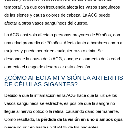
temporal", ya que con frecuencia afecta los vasos sanguíneos 
de las sienes y causa dolores de cabeza. La ACG puede 
afectar a otros vasos sanguíneos del cuerpo.
La ACG casi solo afecta a personas mayores de 50 años, con 
una edad promedio de 70 años. Afecta tanto a hombres como a 
mujeres y puede ocurrir en cualquier raza o etnia. Se 
desconoce la causa de la ACG, aunque el aumento de la edad 
aumenta el riesgo de desarrollar esta afección.
¿CÓMO AFECTA MI VISIÓN LA ARTERITIS 
DE CÉLULAS GIGANTES?
Debido a que la inflamación en la ACG hace que la luz de los 
vasos sanguíneos se estreche, es posible que la sangre no 
llegue al nervio óptico o la retina, causando daño permanente. 
Como resultado, 
la pérdida de la visión en uno o ambos ojos
puede ocurrir en hasta un 20-50% de los pacientes. 