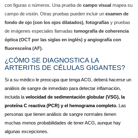
con figuras o números. Una prueba de 
campo visual 
mapea su 
campo de visión. Otras pruebas pueden incluir un
 examen de 
fondo de ojo (con los ojos dilatados), fotografías
 y pruebas 
de imágenes especiales llamadas 
tomografía de
coherencia 
óptica (OCT por las siglas en inglés) y angiografía con 
fluoresceína (AF).
¿CÓMO SE DIAGNOSTICA LA 
ARTERITIS DE CÉLULAS GIGANTES?
Si a su médico le preocupa que tenga ACG, deberá hacerse un 
análisis de sangre de inmediato para detectar inflamación, 
incluida la 
velocidad de sedimentación globular (VSG), la 
proteína C reactiva (PCR) y el hemograma completo.
 Las 
personas que tienen análisis de sangre normales tienen 
muchas menos probabilidades de tener ACG, aunque hay 
algunas excepciones.