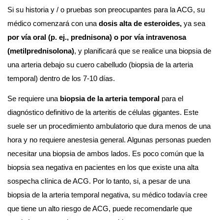
Si su historia y / o pruebas son preocupantes para la ACG, su 
médico comenzará con una 
dosis alta de esteroides, 
ya sea
por vía oral (p. ej., prednisona) o por vía intravenosa 
(metilprednisolona)
, y planificará que se realice una biopsia de 
una arteria debajo su cuero cabelludo (biopsia de la arteria 
temporal) dentro de los 7-10 días.
Se requiere una 
biopsia de la arteria temporal
 para el 
diagnóstico definitivo de la arteritis de células gigantes. Este 
suele ser un procedimiento ambulatorio que dura menos de una 
hora y no requiere anestesia general. Algunas personas pueden 
necesitar una biopsia de ambos lados. Es poco común que la 
biopsia sea negativa en pacientes en los que existe una alta 
sospecha clínica de ACG. Por lo tanto, si, a pesar de una 
biopsia de la arteria temporal negativa, su médico todavía cree 
que tiene un alto riesgo de ACG, puede recomendarle que 