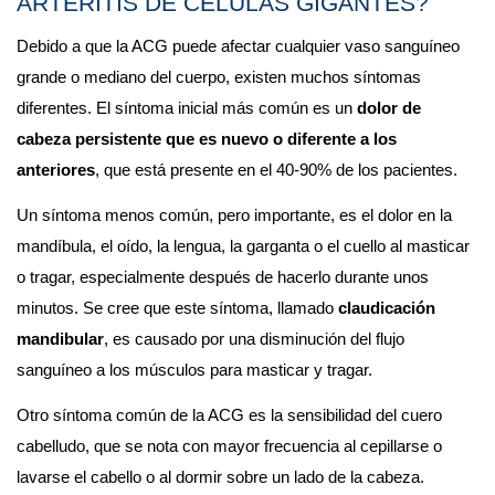
ARTERITIS DE CÉLULAS GIGANTES?
Debido a que la ACG puede afectar cualquier vaso sanguíneo 
grande o mediano del cuerpo, existen muchos síntomas 
diferentes. El síntoma inicial más común es un 
dolor de 
cabeza persistente que es nuevo o diferente a los 
anteriores
, que está presente en el 40-90% de los pacientes.
Un síntoma menos común, pero importante, es el dolor en la 
mandíbula, el oído, la lengua, la garganta o el cuello al masticar 
o tragar, especialmente después de hacerlo durante unos 
minutos. Se cree que este síntoma, llamado 
claudicación 
mandibular
, es causado por una disminución del flujo 
sanguíneo a los músculos para masticar y tragar.
Otro síntoma común de la ACG es la sensibilidad del cuero 
cabelludo, que se nota con mayor frecuencia al cepillarse o 
lavarse el cabello o al dormir sobre un lado de la cabeza. 