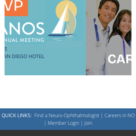
QUICK LINKS:
Find a Neuro-Ophthalmologist
|
Careers in NO
|
Member Login
|
Join