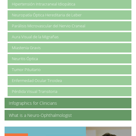
Hipertensión Intracraneal Idiopática
Neuropatía Óptica Hereditaria de Leber
Parálisis Microvascular del Nervio Craneal
Aura Visual de la Migrañas
Miastenia Gravis
Neuritis Óptica
Tumor Pituitario
Enfermedad Ocular Tiroidea
Pérdida Visual Transitoria
Infographics for Clinicians
What is a Neuro-Ophthalmologist