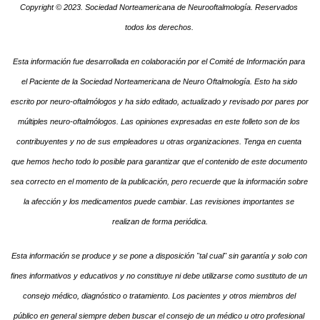
Copyright © 2023. Sociedad Norteamericana de Neurooftalmología. Reservados 
todos los derechos. 
Esta información fue desarrollada en colaboración por el Comité de Información para 
el Paciente de la Sociedad Norteamericana de Neuro Oftalmología. Esto ha sido 
escrito por neuro-oftalmólogos y ha sido editado, actualizado y revisado por pares por 
múltiples neuro-oftalmólogos. Las opiniones expresadas en este folleto son de los 
contribuyentes y no de sus empleadores u otras organizaciones. Tenga en cuenta 
que hemos hecho todo lo posible para garantizar que el contenido de este documento 
sea correcto en el momento de la publicación, pero recuerde que la información sobre 
la afección y los medicamentos puede cambiar. Las revisiones importantes se 
realizan de forma periódica.
Esta información se produce y se pone a disposición "tal cual" sin garantía y solo con 
fines informativos y educativos y no constituye ni debe utilizarse como sustituto de un 
consejo médico, diagnóstico o tratamiento. Los pacientes y otros miembros del 
público en general siempre deben buscar el consejo de un médico u otro profesional 