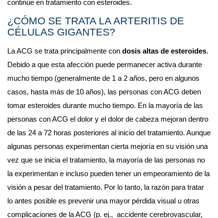
continúe en tratamiento con esteroides.
¿CÓMO SE TRATA LA ARTERITIS DE 
CÉLULAS GIGANTES?
La ACG se trata principalmente con
 dosis altas de esteroides
. 
Debido a que esta afección puede permanecer activa durante 
mucho tiempo (generalmente de 1 a 2 años, pero en algunos 
casos, hasta más de 10 años), las personas con ACG deben 
tomar esteroides durante mucho tiempo. En la mayoría de las 
personas con ACG el dolor y el dolor de cabeza mejoran dentro 
de las 24 a 72 horas posteriores al inicio del tratamiento. Aunque 
algunas personas experimentan cierta mejoría en su visión una 
vez que se inicia el tratamiento, la mayoría de las personas no 
la experimentan e incluso pueden tener un empeoramiento de la 
visión a pesar del tratamiento. Por lo tanto, la razón para tratar 
lo antes posible es prevenir una mayor pérdida visual u otras 
complicaciones de la ACG (p. ej.,  accidente cerebrovascular, 