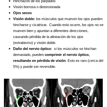
Hinchazón de los párpados
Visión borrosa o distorsionada
Ojos secos
Visión doble:
 los músculos que mueven los ojos pueden 
hincharse y cicatrizar.  Cuando esto ocurre, los ojos no se 
mueven bien y apuntan a diferentes direcciones, 
causando pérdida de la alineación de los ojos 
(estrabismo) y visión doble.
Daño del nervio óptico:
  si los músculos se hinchan 
demasiado, pueden 
comprimir el nervio óptico, 
resultando en pérdida de visión
. Esto es raro (cerca del 
5%) y puede ser reversible.