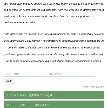
que hemos hecho todo lo posible para garantizar que el contenido de este documento 
sea correcto en el momento de la publicación, pero recuerde que la información sobre 
la afección y los medicamentos puede cambiar. Las revisiones importantes se 
realizan de forma periódica.
Esta información se produce y se pone a disposición "tal cual" sin garantía y solo con 
fines informativos y educativos y no constituye ni debe utilizarse como sustituto de un 
consejo médico, diagnóstico o tratamiento. Los pacientes y otros miembros del 
público en general siempre deben buscar el consejo de un médico u otro profesional 
de la salud calificado con respecto a la salud personal o las condiciones médicas.
Log In
Reset password
Find a Neuro-Ophthalmologist
Patient Brochures for Patients