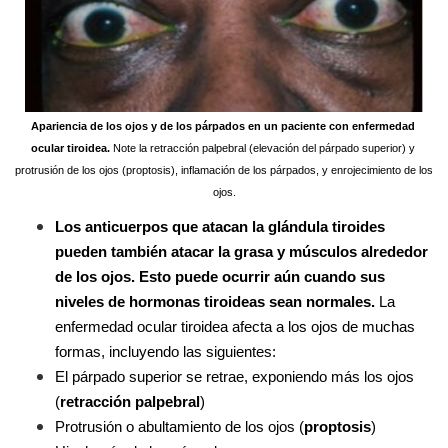
Apariencia de los ojos y de los párpados en un paciente con enfermedad 
ocular tiroidea.
 Note la retracción palpebral (elevación del párpado superior) y 
protrusión de los ojos (proptosis), inflamación de los párpados, y enrojecimiento de los 
ojos.
Los anticuerpos que atacan la glándula tiroides 
pueden también atacar la grasa y músculos alrededor 
de los ojos. Esto puede ocurrir aún cuando sus 
niveles de hormonas tiroideas sean normales. 
La 
enfermedad ocular tiroidea afecta a los ojos de muchas 
formas, incluyendo las siguientes:
El párpado superior se retrae, exponiendo más los ojos 
(
retracción palpebral
)
Protrusión o abultamiento de los ojos (
proptosis
)