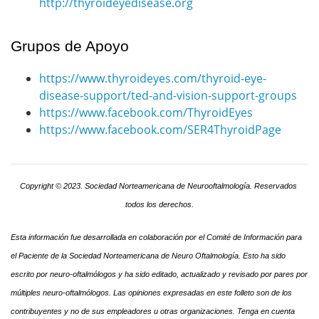
http://thyroideyedisease.org
Grupos de Apoyo
https://www.thyroideyes.com/thyroid-eye-
disease-support/ted-and-vision-support-groups
https://www.facebook.com/ThyroidEyes
https://www.facebook.com/SER4ThyroidPage
Copyright © 2023. Sociedad Norteamericana de Neurooftalmología. Reservados 
todos los derechos.
Esta información fue desarrollada en colaboración por el Comité de Información para 
el Paciente de la Sociedad Norteamericana de Neuro Oftalmología. Esto ha sido 
escrito por neuro-oftalmólogos y ha sido editado, actualizado y revisado por pares por 
múltiples neuro-oftalmólogos. Las opiniones expresadas en este folleto son de los 
contribuyentes y no de sus empleadores u otras organizaciones. Tenga en cuenta 